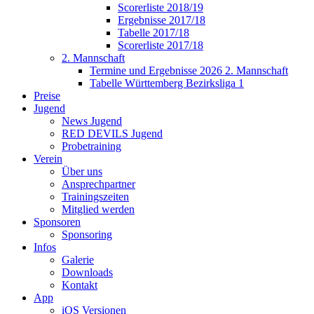
Scorerliste 2018/19
Ergebnisse 2017/18
Tabelle 2017/18
Scorerliste 2017/18
2. Mannschaft
Termine und Ergebnisse 2026 2. Mannschaft
Tabelle Württemberg Bezirksliga 1
Preise
Jugend
News Jugend
RED DEVILS Jugend
Probetraining
Verein
Über uns
Ansprechpartner
Trainingszeiten
Mitglied werden
Sponsoren
Sponsoring
Infos
Galerie
Downloads
Kontakt
App
iOS Versionen