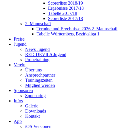
Scorerliste 2018/19
Ergebnisse 2017/18
Tabelle 2017/18
Scorerliste 2017/18
2. Mannschaft
Termine und Ergebnisse 2026 2. Mannschaft
Tabelle Württemberg Bezirksliga 1
Preise
Jugend
News Jugend
RED DEVILS Jugend
Probetraining
Verein
Über uns
Ansprechpartner
Trainingszeiten
Mitglied werden
Sponsoren
Sponsoring
Infos
Galerie
Downloads
Kontakt
App
iOS Versionen