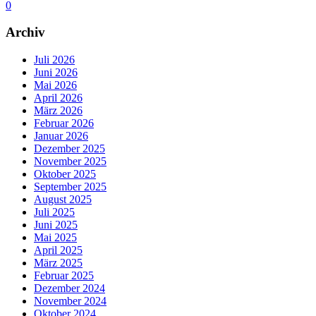
0
Archiv
Juli 2026
Juni 2026
Mai 2026
April 2026
März 2026
Februar 2026
Januar 2026
Dezember 2025
November 2025
Oktober 2025
September 2025
August 2025
Juli 2025
Juni 2025
Mai 2025
April 2025
März 2025
Februar 2025
Dezember 2024
November 2024
Oktober 2024