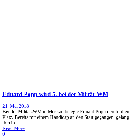
Eduard Popp wird 5. bei der Militär-WM
21. Mai 2018
Bei der Militär-WM in Moskau belegte Eduard Popp den fünften
Platz. Bereits mit einem Handicap an den Start gegangen, gelang
ihm in...
Read More
0