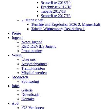
Scorerliste 2018/19
Ergebnisse 2017/18
Tabelle 2017/18
Scorerliste 2017/18
2. Mannschaft
Termine und Ergebnisse 2026 2. Mannschaft
Tabelle Württemberg Bezirksliga 1
Preise
Jugend
News Jugend
RED DEVILS Jugend
Probetraining
Verein
Über uns
Ansprechpartner
Trainingszeiten
Mitglied werden
Sponsoren
Sponsoring
Infos
Galerie
Downloads
Kontakt
App
iOS Versionen