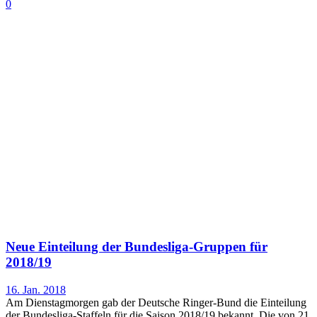
0
Neue Einteilung der Bundesliga-Gruppen für
2018/19
16. Jan. 2018
Am Dienstagmorgen gab der Deutsche Ringer-Bund die Einteilung
der Bundesliga-Staffeln für die Saison 2018/19 bekannt. Die von 21