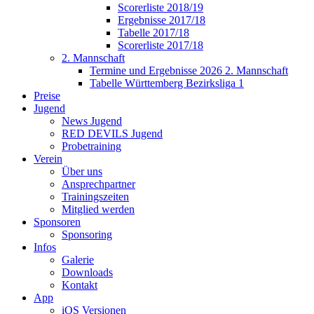
Scorerliste 2018/19
Ergebnisse 2017/18
Tabelle 2017/18
Scorerliste 2017/18
2. Mannschaft
Termine und Ergebnisse 2026 2. Mannschaft
Tabelle Württemberg Bezirksliga 1
Preise
Jugend
News Jugend
RED DEVILS Jugend
Probetraining
Verein
Über uns
Ansprechpartner
Trainingszeiten
Mitglied werden
Sponsoren
Sponsoring
Infos
Galerie
Downloads
Kontakt
App
iOS Versionen