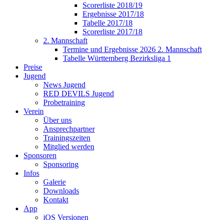
Scorerliste 2018/19
Ergebnisse 2017/18
Tabelle 2017/18
Scorerliste 2017/18
2. Mannschaft
Termine und Ergebnisse 2026 2. Mannschaft
Tabelle Württemberg Bezirksliga 1
Preise
Jugend
News Jugend
RED DEVILS Jugend
Probetraining
Verein
Über uns
Ansprechpartner
Trainingszeiten
Mitglied werden
Sponsoren
Sponsoring
Infos
Galerie
Downloads
Kontakt
App
iOS Versionen