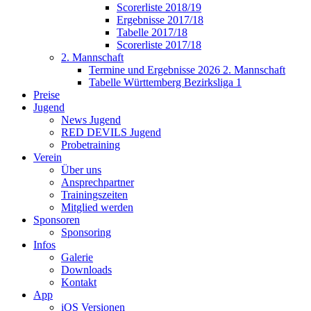
Scorerliste 2018/19
Ergebnisse 2017/18
Tabelle 2017/18
Scorerliste 2017/18
2. Mannschaft
Termine und Ergebnisse 2026 2. Mannschaft
Tabelle Württemberg Bezirksliga 1
Preise
Jugend
News Jugend
RED DEVILS Jugend
Probetraining
Verein
Über uns
Ansprechpartner
Trainingszeiten
Mitglied werden
Sponsoren
Sponsoring
Infos
Galerie
Downloads
Kontakt
App
iOS Versionen