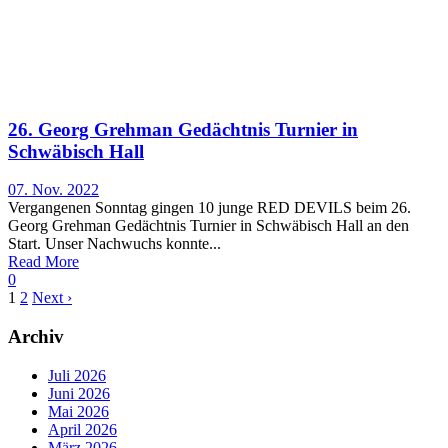
26. Georg Grehman Gedächtnis Turnier in
Schwäbisch Hall
07. Nov. 2022
Vergangenen Sonntag gingen 10 junge RED DEVILS beim 26.
Georg Grehman Gedächtnis Turnier in Schwäbisch Hall an den
Start. Unser Nachwuchs konnte...
Read More
0
1
2
Next ›
Archiv
Juli 2026
Juni 2026
Mai 2026
April 2026
März 2026