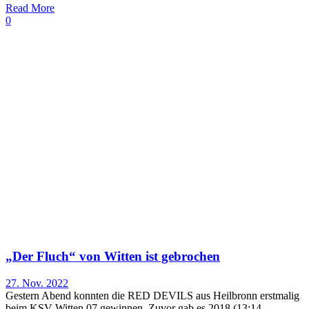
Read More
0
„Der Fluch“ von Witten ist gebrochen
27. Nov. 2022
Gestern Abend konnten die RED DEVILS aus Heilbronn erstmalig
beim KSV Witten 07 gewinnen. Zuvor gab es 2018 (13:14