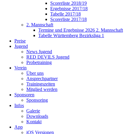
Scorerliste 2018/19
Ergebnisse 2017/18
Tabelle 2017/18
Scorerliste 2017/18
2. Mannschaft
Termine und Ergebnisse 2026 2. Mannschaft
Tabelle Württemberg Bezirksliga 1
Preise
Jugend
News Jugend
RED DEVILS Jugend
Probetraining
Verein
Über uns
Ansprechpartner
Trainingszeiten
Mitglied werden
Sponsoren
Sponsoring
Infos
Galerie
Downloads
Kontakt
App
iOS Versionen