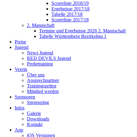
Scorerliste 2018/19
Ergebnisse 2017/18
Tabelle 2017/18
Scorerliste 2017/18
2. Mannschaft
Termine und Ergebnisse 2026 2. Mannschaft
Tabelle Württemberg Bezirksliga 1
Preise
Jugend
News Jugend
RED DEVILS Jugend
Probetraining
Verein
Über uns
Ansprechpartner
Trainingszeiten
Mitglied werden
Sponsoren
Sponsoring
Infos
Galerie
Downloads
Kontakt
App
iOS Versionen