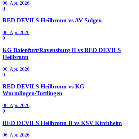
06. Apr. 2026
0
RED DEVILS Heilbronn vs AV Sulgen
06. Apr. 2026
0
KG Baienfurt/Ravensburg II vs RED DEVILS
Heilbronn
06. Apr. 2026
0
RED DEVILS Heilbronn vs KG
Wurmlingen/Tuttlingen
06. Apr. 2026
0
RED DEVILS Heilbronn II vs KSV Kirchheim
06. Apr. 2026