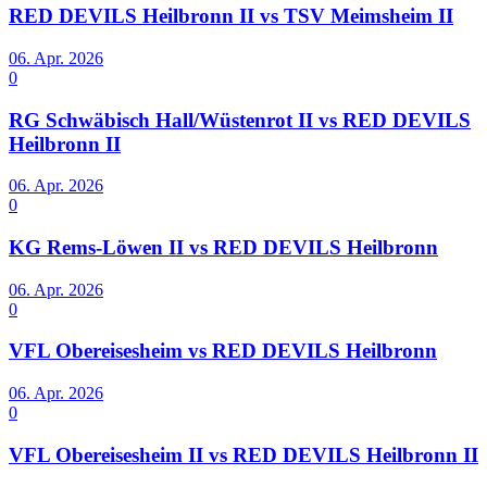
RED DEVILS Heilbronn II vs TSV Meimsheim II
06. Apr. 2026
0
RG Schwäbisch Hall/Wüstenrot II vs RED DEVILS
Heilbronn II
06. Apr. 2026
0
KG Rems-Löwen II vs RED DEVILS Heilbronn
06. Apr. 2026
0
VFL Obereisesheim vs RED DEVILS Heilbronn
06. Apr. 2026
0
VFL Obereisesheim II vs RED DEVILS Heilbronn II