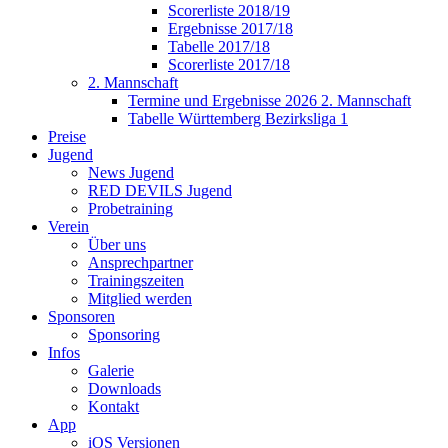
Scorerliste 2018/19
Ergebnisse 2017/18
Tabelle 2017/18
Scorerliste 2017/18
2. Mannschaft
Termine und Ergebnisse 2026 2. Mannschaft
Tabelle Württemberg Bezirksliga 1
Preise
Jugend
News Jugend
RED DEVILS Jugend
Probetraining
Verein
Über uns
Ansprechpartner
Trainingszeiten
Mitglied werden
Sponsoren
Sponsoring
Infos
Galerie
Downloads
Kontakt
App
iOS Versionen