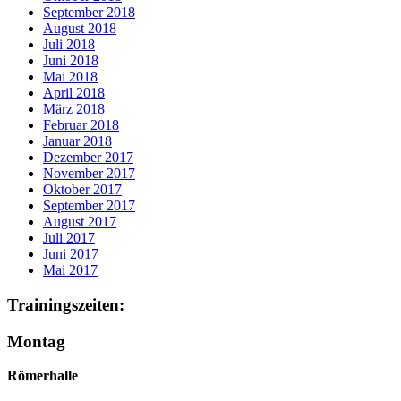
September 2018
August 2018
Juli 2018
Juni 2018
Mai 2018
April 2018
März 2018
Februar 2018
Januar 2018
Dezember 2017
November 2017
Oktober 2017
September 2017
August 2017
Juli 2017
Juni 2017
Mai 2017
Trainingszeiten:
Montag
Römerhalle