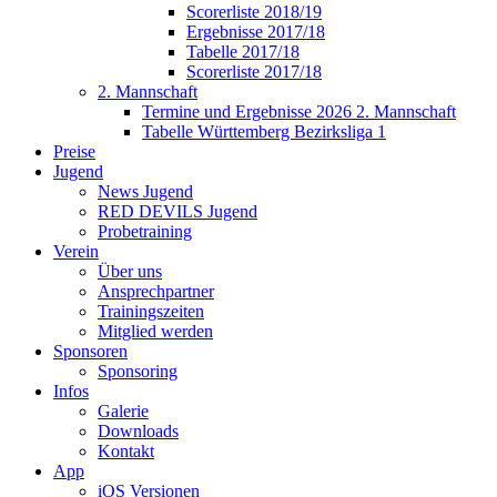
Scorerliste 2018/19
Ergebnisse 2017/18
Tabelle 2017/18
Scorerliste 2017/18
2. Mannschaft
Termine und Ergebnisse 2026 2. Mannschaft
Tabelle Württemberg Bezirksliga 1
Preise
Jugend
News Jugend
RED DEVILS Jugend
Probetraining
Verein
Über uns
Ansprechpartner
Trainingszeiten
Mitglied werden
Sponsoren
Sponsoring
Infos
Galerie
Downloads
Kontakt
App
iOS Versionen