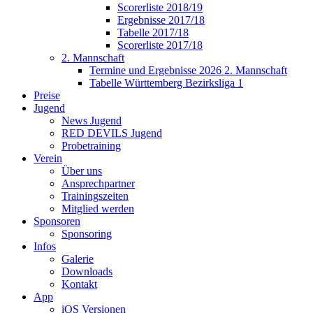
Scorerliste 2018/19
Ergebnisse 2017/18
Tabelle 2017/18
Scorerliste 2017/18
2. Mannschaft
Termine und Ergebnisse 2026 2. Mannschaft
Tabelle Württemberg Bezirksliga 1
Preise
Jugend
News Jugend
RED DEVILS Jugend
Probetraining
Verein
Über uns
Ansprechpartner
Trainingszeiten
Mitglied werden
Sponsoren
Sponsoring
Infos
Galerie
Downloads
Kontakt
App
iOS Versionen