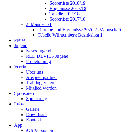
Scorerliste 2018/19
Ergebnisse 2017/18
Tabelle 2017/18
Scorerliste 2017/18
2. Mannschaft
Termine und Ergebnisse 2026 2. Mannschaft
Tabelle Württemberg Bezirksliga 1
Preise
Jugend
News Jugend
RED DEVILS Jugend
Probetraining
Verein
Über uns
Ansprechpartner
Trainingszeiten
Mitglied werden
Sponsoren
Sponsoring
Infos
Galerie
Downloads
Kontakt
App
iOS Versionen